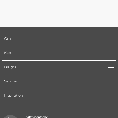
Om
Køb
Bruger
Service
Inspiration
biltorvet.dk