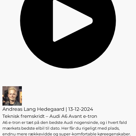
Andreas Lang Hedegaard | 13-12-2024
Teknisk fremskridt – Audi A6 Avant e-tron
A6 e-tron er tæt på den bedste Audi nogensinde, og i hvert fald
mærkets bedste elbil til dato. Her får du rigeligt med plads,
endnu mere rækkevidde og super-komfortable køreegenskaber.