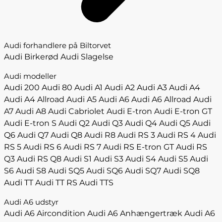
Audi forhandlere på Biltorvet
Audi Birkerød
Audi Slagelse
Audi modeller
Audi 200
Audi 80
Audi A1
Audi A2
Audi A3
Audi A4
Audi A4 Allroad
Audi A5
Audi A6
Audi A6 Allroad
Audi
A7
Audi A8
Audi Cabriolet
Audi E-tron
Audi E-tron GT
Audi E-tron S
Audi Q2
Audi Q3
Audi Q4
Audi Q5
Audi
Q6
Audi Q7
Audi Q8
Audi R8
Audi RS 3
Audi RS 4
Audi
RS 5
Audi RS 6
Audi RS 7
Audi RS E-tron GT
Audi RS
Q3
Audi RS Q8
Audi S1
Audi S3
Audi S4
Audi S5
Audi
S6
Audi S8
Audi SQ5
Audi SQ6
Audi SQ7
Audi SQ8
Audi TT
Audi TT RS
Audi TTS
Audi A6 udstyr
Audi A6 Aircondition
Audi A6 Anhængertræk
Audi A6