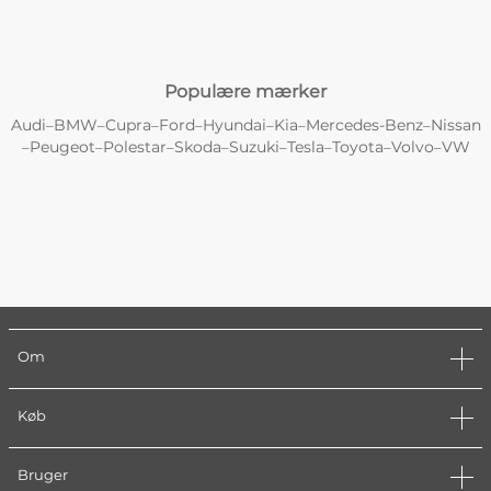
Populære mærker
Audi
BMW
Cupra
Ford
Hyundai
Kia
Mercedes-Benz
Nissan
–
–
–
–
–
–
–
Peugeot
Polestar
Skoda
Suzuki
Tesla
Toyota
Volvo
VW
–
–
–
–
–
–
–
–
Om
Køb
Bruger