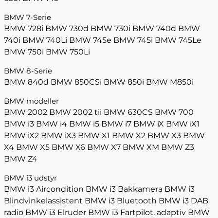
BMW 7-Serie
BMW 728i
BMW 730d
BMW 730i
BMW 740d
BMW
740i
BMW 740Li
BMW 745e
BMW 745i
BMW 745Le
BMW 750i
BMW 750Li
BMW 8-Serie
BMW 840d
BMW 850CSi
BMW 850i
BMW M850i
BMW modeller
BMW 2002
BMW 2002 tii
BMW 630CS
BMW 700
BMW i3
BMW i4
BMW i5
BMW i7
BMW iX
BMW iX1
BMW iX2
BMW iX3
BMW X1
BMW X2
BMW X3
BMW
X4
BMW X5
BMW X6
BMW X7
BMW XM
BMW Z3
BMW Z4
BMW i3 udstyr
BMW i3 Aircondition
BMW i3 Bakkamera
BMW i3
Blindvinkelassistent
BMW i3 Bluetooth
BMW i3 DAB
radio
BMW i3 Elruder
BMW i3 Fartpilot, adaptiv
BMW