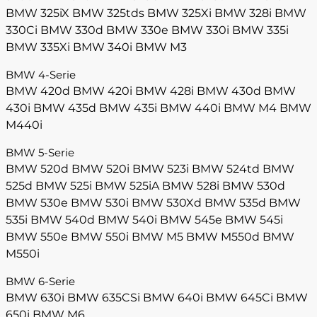
BMW 325iX
BMW 325tds
BMW 325Xi
BMW 328i
BMW
330Ci
BMW 330d
BMW 330e
BMW 330i
BMW 335i
BMW 335Xi
BMW 340i
BMW M3
BMW 4-Serie
BMW 420d
BMW 420i
BMW 428i
BMW 430d
BMW
430i
BMW 435d
BMW 435i
BMW 440i
BMW M4
BMW
M440i
BMW 5-Serie
BMW 520d
BMW 520i
BMW 523i
BMW 524td
BMW
525d
BMW 525i
BMW 525iA
BMW 528i
BMW 530d
BMW 530e
BMW 530i
BMW 530Xd
BMW 535d
BMW
535i
BMW 540d
BMW 540i
BMW 545e
BMW 545i
BMW 550e
BMW 550i
BMW M5
BMW M550d
BMW
M550i
BMW 6-Serie
BMW 630i
BMW 635CSi
BMW 640i
BMW 645Ci
BMW
650i
BMW M6