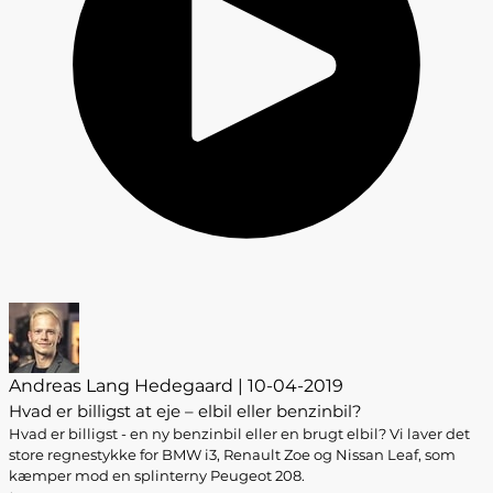
Andreas Lang Hedegaard | 10-04-2019
Hvad er billigst at eje – elbil eller benzinbil?
Hvad er billigst - en ny benzinbil eller en brugt elbil? Vi laver det
store regnestykke for BMW i3, Renault Zoe og Nissan Leaf, som
kæmper mod en splinterny Peugeot 208.