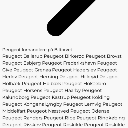
Peugeot forhandlere på Biltorvet
Peugeot Ballerup
Peugeot Birkerød
Peugeot Brovst
Peugeot Esbjerg
Peugeot Frederikshavn
Peugeot
Give
Peugeot Grenaa
Peugeot Haderslev
Peugeot
Herlev
Peugeot Herning
Peugeot Hillerød
Peugeot
Holbæk
Peugeot Holbæk
Peugeot Holstebro
Peugeot Horsens
Peugeot Haarby
Peugeot
Kalundborg
Peugeot Kastrup
Peugeot Kolding
Peugeot Kongens Lyngby
Peugeot Lemvig
Peugeot
Middelfart
Peugeot Næstved
Peugeot Odense
Peugeot Randers
Peugeot Ribe
Peugeot Ringkøbing
Peugeot Risskov
Peugeot Roskilde
Peugeot Roskilde