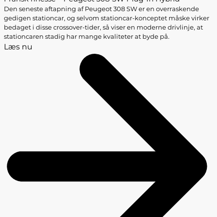
Den seneste aftapning af Peugeot 308 SW er en overraskende
gedigen stationcar, og selvom stationcar-konceptet måske virker
bedaget i disse crossover-tider, så viser en moderne drivlinje, at
stationcaren stadig har mange kvaliteter at byde på.
Læs nu