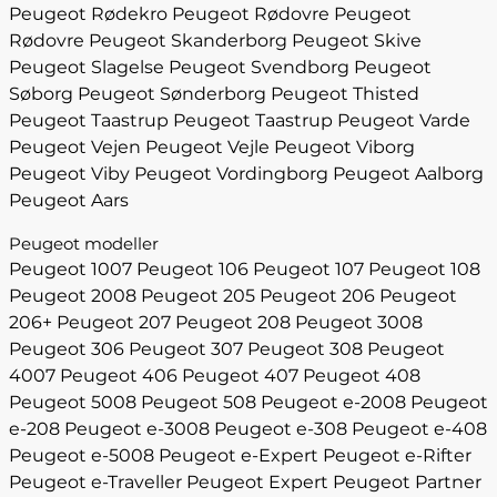
Peugeot Rødekro
Peugeot Rødovre
Peugeot
Rødovre
Peugeot Skanderborg
Peugeot Skive
Peugeot Slagelse
Peugeot Svendborg
Peugeot
Søborg
Peugeot Sønderborg
Peugeot Thisted
Peugeot Taastrup
Peugeot Taastrup
Peugeot Varde
Peugeot Vejen
Peugeot Vejle
Peugeot Viborg
Peugeot Viby
Peugeot Vordingborg
Peugeot Aalborg
Peugeot Aars
Peugeot modeller
Peugeot 1007
Peugeot 106
Peugeot 107
Peugeot 108
Peugeot 2008
Peugeot 205
Peugeot 206
Peugeot
206+
Peugeot 207
Peugeot 208
Peugeot 3008
Peugeot 306
Peugeot 307
Peugeot 308
Peugeot
4007
Peugeot 406
Peugeot 407
Peugeot 408
Peugeot 5008
Peugeot 508
Peugeot e-2008
Peugeot
e-208
Peugeot e-3008
Peugeot e-308
Peugeot e-408
Peugeot e-5008
Peugeot e-Expert
Peugeot e-Rifter
Peugeot e-Traveller
Peugeot Expert
Peugeot Partner