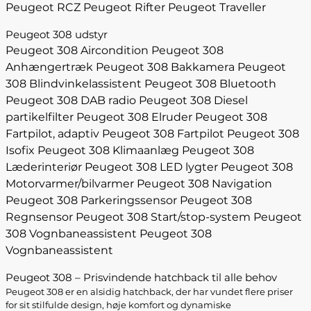
Peugeot RCZ
Peugeot Rifter
Peugeot Traveller
Peugeot 308 udstyr
Peugeot 308 Aircondition
Peugeot 308
Anhængertræk
Peugeot 308 Bakkamera
Peugeot
308 Blindvinkelassistent
Peugeot 308 Bluetooth
Peugeot 308 DAB radio
Peugeot 308 Diesel
partikelfilter
Peugeot 308 Elruder
Peugeot 308
Fartpilot, adaptiv
Peugeot 308 Fartpilot
Peugeot 308
Isofix
Peugeot 308 Klimaanlæg
Peugeot 308
Læderinteriør
Peugeot 308 LED lygter
Peugeot 308
Motorvarmer/bilvarmer
Peugeot 308 Navigation
Peugeot 308 Parkeringssensor
Peugeot 308
Regnsensor
Peugeot 308 Start/stop-system
Peugeot
308 Vognbaneassistent
Peugeot 308
Vognbaneassistent
Peugeot 308 – Prisvindende hatchback til alle behov
Peugeot 308 er en alsidig hatchback, der har vundet flere priser
for sit stilfulde design, høje komfort og dynamiske