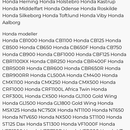
Honda Herning
Honda Holstebro
Honda Kastrup
Honda Middelfart
Honda Odense
Honda Roskilde
Honda Silkeborg
Honda Toftlund
Honda Viby
Honda
Aalborg
Honda modeller
Honda CB1000
Honda CB1100
Honda CB125
Honda
CB500
Honda CB650
Honda CB650F
Honda CB750
Honda CB900
Honda CBF1000
Honda CBF125
Honda
CBR1100XX
Honda CBR250
Honda CBR400F
Honda
CBR500R
Honda CBR600
Honda CBR650R
Honda
CBR900RR
Honda CL500A
Honda CM400
Honda
CMX1100
Honda CMX250
Honda CMX500
Honda
CRF1000
Honda CRF1100L Africa Twin
Honda
CRF300L
Honda CX500
Honda GL1100 Gold Wing
Honda GL1500
Honda GL1800 Gold Wing
Honda
MSX125
Honda NC750X
Honda NT1100
Honda NT650
Honda NTV650
Honda NX500
Honda ST1100
Honda
ST125 Dax
Honda ST1300
Honda VF1000F
Honda