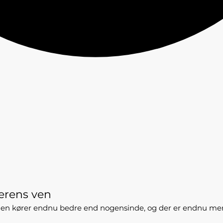
erens ven
den kører endnu bedre end nogensinde, og der er endnu mere