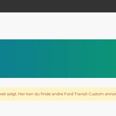
evet solgt. Her kan du finde andre Ford Transit Custom anno