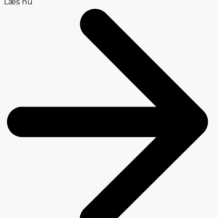
Læs nu