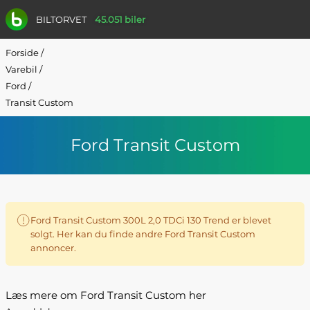
BILTORVET
45.051 biler
Forside
/
Varebil
/
Ford
/
Transit Custom
Ford Transit Custom
Ford Transit Custom 300L 2,0 TDCi 130 Trend er blevet
solgt. Her kan du finde andre Ford Transit Custom
annoncer.
Læs mere om Ford Transit Custom her