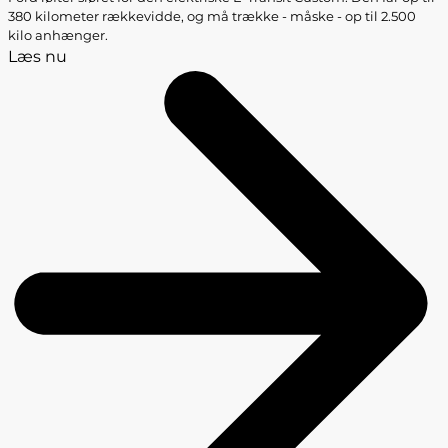
380 kilometer rækkevidde, og må trække - måske - op til 2.500
kilo anhænger.
Læs nu