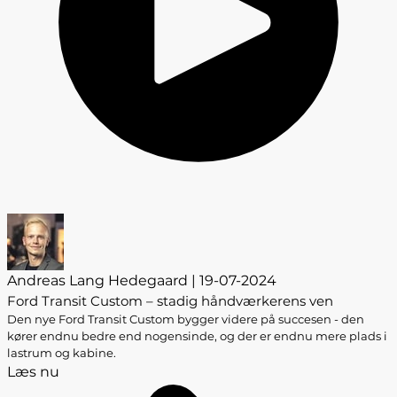
Andreas Lang Hedegaard | 19-07-2024
Ford Transit Custom – stadig håndværkerens ven
Den nye Ford Transit Custom bygger videre på succesen - den
kører endnu bedre end nogensinde, og der er endnu mere plads i
lastrum og kabine.
Læs nu