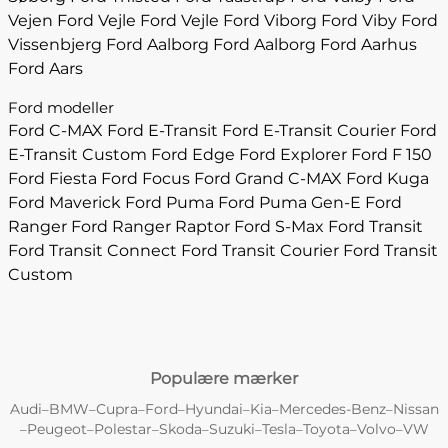
Vejen
Ford Vejle
Ford Vejle
Ford Viborg
Ford Viby
Ford
Vissenbjerg
Ford Aalborg
Ford Aalborg
Ford Aarhus
Ford Aars
Ford modeller
Ford C-MAX
Ford E-Transit
Ford E-Transit Courier
Ford
E-Transit Custom
Ford Edge
Ford Explorer
Ford F 150
Ford Fiesta
Ford Focus
Ford Grand C-MAX
Ford Kuga
Ford Maverick
Ford Puma
Ford Puma Gen-E
Ford
Ranger
Ford Ranger Raptor
Ford S-Max
Ford Transit
Ford Transit Connect
Ford Transit Courier
Ford Transit
Custom
Populære mærker
Audi
BMW
Cupra
Ford
Hyundai
Kia
Mercedes-Benz
Nissan
–
–
–
–
–
–
–
Peugeot
Polestar
Skoda
Suzuki
Tesla
Toyota
Volvo
VW
–
–
–
–
–
–
–
–