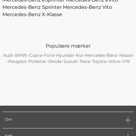
Mercedes-Benz Sprinter
Mercedes-Benz Vito
Mercedes-Benz X-Klasse
Populære mærker
Audi
BMW
Cupra
Ford
Hyundai
Kia
Mercedes-Benz
Nissan
–
–
–
–
–
–
–
Peugeot
Polestar
Skoda
Suzuki
Tesla
Toyota
Volvo
VW
–
–
–
–
–
–
–
–
Om
Køb