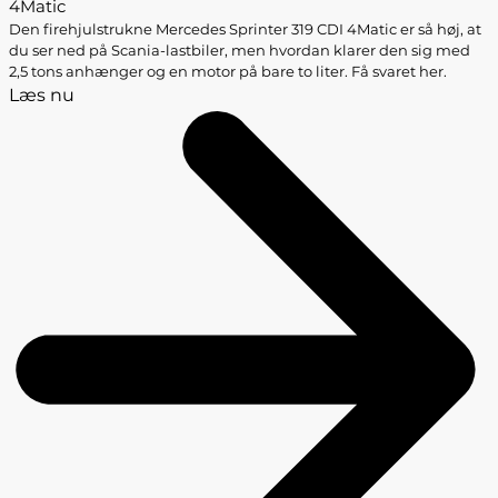
4Matic
Den firehjulstrukne Mercedes Sprinter 319 CDI 4Matic er så høj, at
du ser ned på Scania-lastbiler, men hvordan klarer den sig med
2,5 tons anhænger og en motor på bare to liter. Få svaret her.
Læs nu