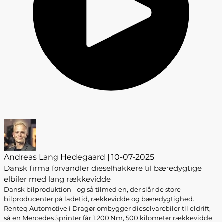
Andreas Lang Hedegaard | 10-07-2025
Dansk firma forvandler dieselhakkere til bæredygtige
elbiler med lang rækkevidde
Dansk bilproduktion - og så tilmed en, der slår de store
bilproducenter på ladetid, rækkevidde og bæredygtighed.
Renteq Automotive i Dragør ombygger dieselvarebiler til eldrift,
så en Mercedes Sprinter får 1.200 Nm, 500 kilometer rækkevidde