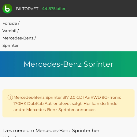
BILTORVET
44.875 biler
Forside
/
Varebil
/
Mercedes-Benz
/
Sprinter
Mercedes-Benz Sprinter
Mercedes-Benz Sprinter 317 2,0 CDI A3 RWD 9G-Tronic
170HK DobKab Aut. er blevet solgt. Her kan du finde
andre Mercedes-Benz Sprinter annoncer.
Læs mere om Mercedes-Benz Sprinter her