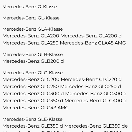
Mercedes-Benz G-Klasse
Mercedes-Benz GL-Klasse
Mercedes-Benz GLA-Klasse
Mercedes-Benz GLA200
Mercedes-Benz GLA200 d
Mercedes-Benz GLA250
Mercedes-Benz GLA45 AMG
Mercedes-Benz GLB-Klasse
Mercedes-Benz GLB200 d
Mercedes-Benz GLC-Klasse
Mercedes-Benz GLC200
Mercedes-Benz GLC220 d
Mercedes-Benz GLC250
Mercedes-Benz GLC250 d
Mercedes-Benz GLC300 d
Mercedes-Benz GLC300 e
Mercedes-Benz GLC350 d
Mercedes-Benz GLC400 d
Mercedes-Benz GLC43 AMG
Mercedes-Benz GLE-Klasse
Mercedes-Benz GLE350 d
Mercedes-Benz GLE350 de