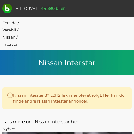
BILTORVET
44.890 biler
Forside
/
Varebil
/
Nissan
/
Interstar
Nissan Interstar
Nissan Interstar 87 L2H2 Tekna er blevet solgt. Her kan du
finde andre Nissan Interstar annoncer.
Læs mere om Nissan Interstar her
Nyhed