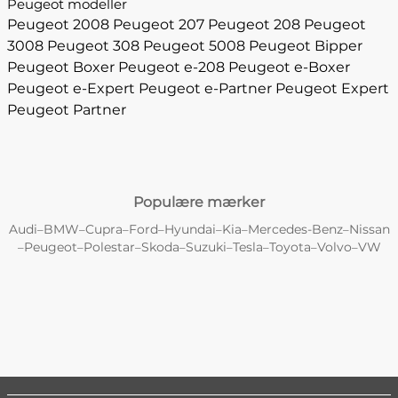
Peugeot modeller
Peugeot 2008
Peugeot 207
Peugeot 208
Peugeot
3008
Peugeot 308
Peugeot 5008
Peugeot Bipper
Peugeot Boxer
Peugeot e-208
Peugeot e-Boxer
Peugeot e-Expert
Peugeot e-Partner
Peugeot Expert
Peugeot Partner
Populære mærker
Audi
BMW
Cupra
Ford
Hyundai
Kia
Mercedes-Benz
Nissan
–
–
–
–
–
–
–
Peugeot
Polestar
Skoda
Suzuki
Tesla
Toyota
Volvo
VW
–
–
–
–
–
–
–
–