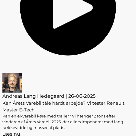
Andreas Lang Hedegaard | 26-06-2025
Kan Årets Varebil tåle hårdt arbejde? Vi tester Renault
Master E-Tech
Kan en el-varebil køre med trailer? Vi hænger 2 tons efter
vinderen af Årets Varebil 2025, der ellers imponerer med lang
rækkevidde og masser af plads.
Læs nu