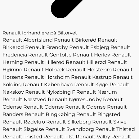
Renault forhandlere på Biltorvet
Renault Albertslund
Renault Birkerød
Renault
Birkerød
Renault Brøndby
Renault Esbjerg
Renault
Fredericia
Renault Gentofte
Renault Herlev
Renault
Herning
Renault Hillerød
Renault Hillerød
Renault
Hjørring
Renault Holbæk
Renault Holstebro
Renault
Horsens
Renault Hørsholm
Renault Kastrup
Renault
Kolding
Renault København
Renault Køge
Renault
Nakskov
Renault Nykøbing F
Renault Nærum
Renault Næstved
Renault Nørresundby
Renault
Odense
Renault Odense
Renault Odense
Renault
Randers
Renault Ringkøbing
Renault Ringsted
Renault Rødekro
Renault Silkeborg
Renault Skive
Renault Slagelse
Renault Svendborg
Renault Thisted
Renault Thisted
Renault Tilst
Renault Valby
Renault