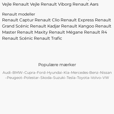
Vejle
Renault Vejle
Renault Viborg
Renault Aars
Renault modeller
Renault Captur
Renault Clio
Renault Express
Renault
Grand Scénic
Renault Kadjar
Renault Kangoo
Renault
Master
Renault Maxity
Renault Mégane
Renault R4
Renault Scénic
Renault Trafic
Populære mærker
Audi
BMW
Cupra
Ford
Hyundai
Kia
Mercedes-Benz
Nissan
–
–
–
–
–
–
–
Peugeot
Polestar
Skoda
Suzuki
Tesla
Toyota
Volvo
VW
–
–
–
–
–
–
–
–