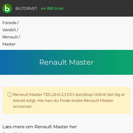
BILTORVET
44.885 biler
Forside
/
Varebil
/
Renault
/
Master
Renault Master
Renault Master T33 L2H2 2,3 DCI start/stop 145HK Van 6g er
blevet solgt. Her kan du finde andre Renault Master
annoncer.
Læs mere om Renault Master her