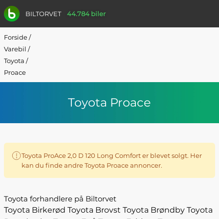
BILTORVET
44.784 biler
Forside
/
Varebil
/
Toyota
/
Proace
Toyota Proace
Toyota ProAce 2,0 D 120 Long Comfort er blevet solgt. Her
kan du finde andre Toyota Proace annoncer.
Toyota forhandlere på Biltorvet
Toyota Birkerød
Toyota Brovst
Toyota Brøndby
Toyota