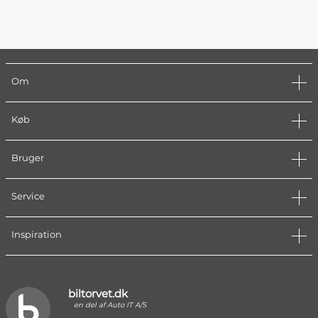
Om
Køb
Bruger
Service
Inspiration
biltorvet.dk
en del af Auto IT A/S