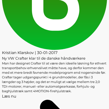
Kristian Klarskov | 30-01-2017
Ny VW Crafter klar til de danske håndværkere
Man har designet Crafter til at være den ideelle løsning for ethvert
transportbehov erhvervslivet måtte have, og derfor kommer den
med et mere bredt favnende modelprogram end nogensinde før.
Crafter tager udgangspunkt i 4 grundmodeller, der fås i 3
længder og 3 højder, og det er muligt at vælge mellem tre 2,0
TDI-motorer, manuel- eller automatgearkasse, forhjuls- og
baghjulstræk samt 4MOTION-firehjulstræk.
Læs nu