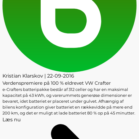
Kristian Klarskov | 22-09-2016
Verdenspremiere på 100 % eldrevet VW Crafter
e-Crafters batteripakke består af 312 celler og har en maksimal
kapacitet på 43 kWh, og varerummets generøse dimensioner er
bevaret, idet batteriet er placeret under gulvet. Afhængig af
bilens konfiguration giver batteriet en rækkevidde på mere end
200 km, og det er muligt at lade batteriet 80 % op på 45 minutter.
Læs nu