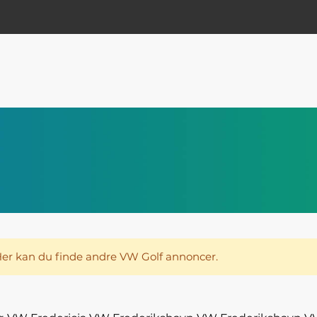
. Her kan du finde andre VW Golf annoncer.