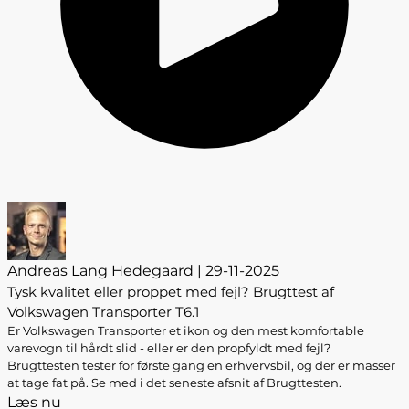
Andreas Lang Hedegaard | 29-11-2025
Tysk kvalitet eller proppet med fejl? Brugttest af
Volkswagen Transporter T6.1
Er Volkswagen Transporter et ikon og den mest komfortable
varevogn til hårdt slid - eller er den propfyldt med fejl?
Brugttesten tester for første gang en erhvervsbil, og der er masser
at tage fat på. Se med i det seneste afsnit af Brugttesten.
Læs nu