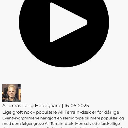
Andreas Lang Hedegaard | 16-05-2025
Lige groft nok - populære All Terrain-dæk er for dårlige
Eventyr-drømmene har gjort en særlig type bil mere populær, og
med dem følger grove All Terrain-dæk. Men selv otte forskellige