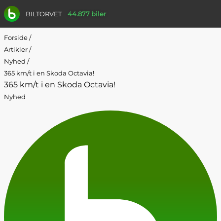
BILTORVET
44.877 biler
Forside
/
Artikler
/
Nyhed
/
365 km/t i en Skoda Octavia!
365 km/t i en Skoda Octavia!
Nyhed