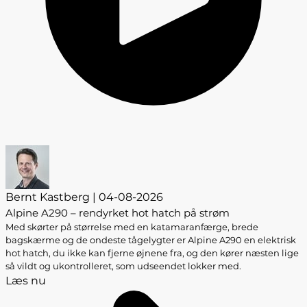
Bernt Kastberg | 04-08-2026
Alpine A290 – rendyrket hot hatch på strøm
Med skørter på størrelse med en katamaranfærge, brede
bagskærme og de ondeste tågelygter er Alpine A290 en elektrisk
hot hatch, du ikke kan fjerne øjnene fra, og den kører næsten lige
så vildt og ukontrolleret, som udseendet lokker med.
Læs nu