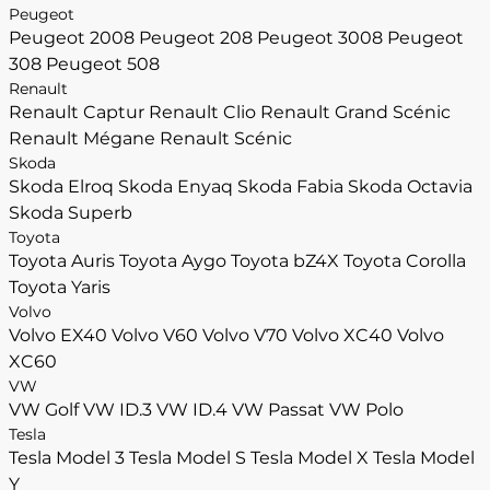
Peugeot
Peugeot 2008
Peugeot 208
Peugeot 3008
Peugeot
308
Peugeot 508
Renault
Renault Captur
Renault Clio
Renault Grand Scénic
Renault Mégane
Renault Scénic
Skoda
Skoda Elroq
Skoda Enyaq
Skoda Fabia
Skoda Octavia
Skoda Superb
Toyota
Toyota Auris
Toyota Aygo
Toyota bZ4X
Toyota Corolla
Toyota Yaris
Volvo
Volvo EX40
Volvo V60
Volvo V70
Volvo XC40
Volvo
XC60
VW
VW Golf
VW ID.3
VW ID.4
VW Passat
VW Polo
Tesla
Tesla Model 3
Tesla Model S
Tesla Model X
Tesla Model
Y