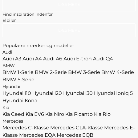
LÆS MERE
Find inspiration indenfor
Elbiler
LÆS MERE
Populære mærker og modeller
Audi
Audi A3
Audi A4
Audi A6
Audi E-tron
Audi Q4
BMW
BMW 1-Serie
BMW 2-Serie
BMW 3-Serie
BMW 4-Serie
BMW 5-Serie
Hyundai
Hyundai i10
Hyundai i20
Hyundai i30
Hyundai Ioniq 5
Hyundai Kona
Kia
Kia Ceed
Kia EV6
Kia Niro
Kia Picanto
Kia Rio
Mercedes
Mercedes C-Klasse
Mercedes CLA-Klasse
Mercedes E-
Klasse
Mercedes EQA
Mercedes EQB