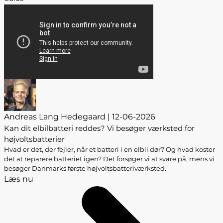
Andreas Lang Hedegaard | 12-06-2026
Kan dit elbilbatteri reddes? Vi besøger værksted for
højvoltsbatterier
Hvad er det, der fejler, når et batteri i en elbil dør? Og hvad koster
det at reparere batteriet igen? Det forsøger vi at svare på, mens vi
besøger Danmarks første højvoltsbatteriværksted.
Læs nu