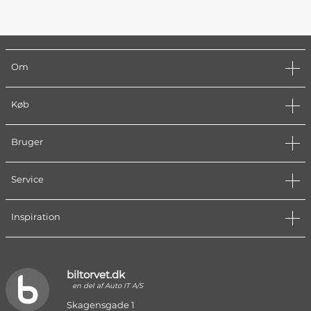
Om
Køb
Bruger
Service
Inspiration
biltorvet.dk
en del af Auto IT A/S
Skagensgade 1