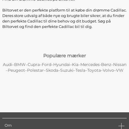
Biltorvet er den perfekte platform til at købe din drømme Cadillac.
Deres store udvalg af både nye og brugte biler sikrer, at du finder
den perfekte Cadillac til dine behov og dit budget. Søg på
Biltorvet og find den perfekte Cadillac bil til dig.
Populære mærker
Audi
BMW
Cupra
Ford
Hyundai
Kia
Mercedes-Benz
Nissan
–
–
–
–
–
–
–
Peugeot
Polestar
Skoda
Suzuki
Tesla
Toyota
Volvo
VW
–
–
–
–
–
–
–
–
Om