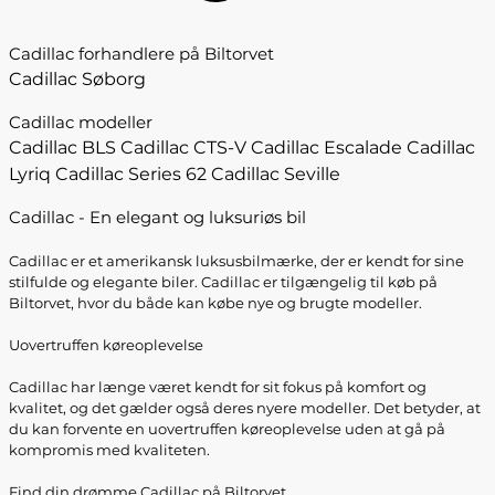
Cadillac forhandlere på Biltorvet
Cadillac Søborg
Cadillac modeller
Cadillac BLS
Cadillac CTS-V
Cadillac Escalade
Cadillac
Lyriq
Cadillac Series 62
Cadillac Seville
Cadillac - En elegant og luksuriøs bil
Cadillac er et amerikansk luksusbilmærke, der er kendt for sine
stilfulde og elegante biler. Cadillac er tilgængelig til køb på
Biltorvet, hvor du både kan købe nye og brugte modeller.
Uovertruffen køreoplevelse
Cadillac har længe været kendt for sit fokus på komfort og
kvalitet, og det gælder også deres nyere modeller. Det betyder, at
du kan forvente en uovertruffen køreoplevelse uden at gå på
kompromis med kvaliteten.
Find din drømme Cadillac på Biltorvet