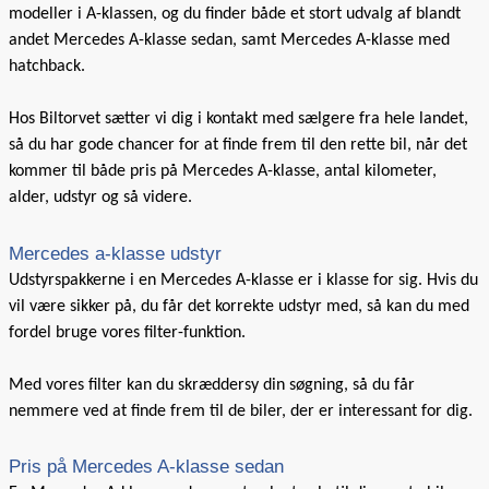
modeller i A-klassen, og du finder både et stort udvalg af blandt
andet Mercedes A-klasse sedan, samt Mercedes A-klasse med
hatchback.
Hos Biltorvet sætter vi dig i kontakt med sælgere fra hele landet,
så du har gode chancer for at finde frem til den rette bil, når det
kommer til både pris på Mercedes A-klasse, antal kilometer,
alder, udstyr og så videre.
Mercedes a-klasse udstyr
Udstyrspakkerne i en Mercedes A-klasse er i klasse for sig. Hvis du
vil være sikker på, du får det korrekte udstyr med, så kan du med
fordel bruge vores filter-funktion.
Med vores filter kan du skræddersy din søgning, så du får
nemmere ved at finde frem til de biler, der er interessant for dig.
Pris på Mercedes A-klasse sedan