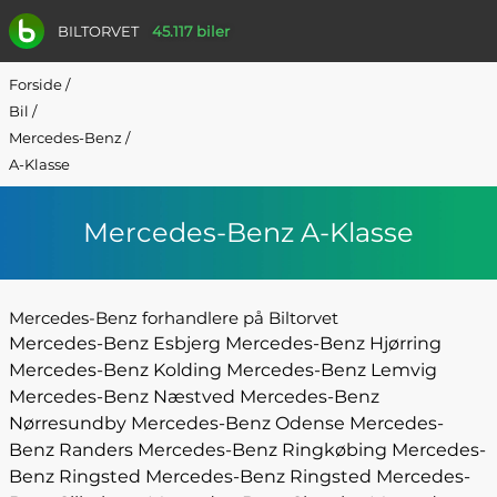
BILTORVET
45.117 biler
Forside
/
Bil
/
Mercedes-Benz
/
A-Klasse
Mercedes-Benz A-Klasse
Mercedes-Benz forhandlere på Biltorvet
Mercedes-Benz Esbjerg
Mercedes-Benz Hjørring
Mercedes-Benz Kolding
Mercedes-Benz Lemvig
Mercedes-Benz Næstved
Mercedes-Benz
Nørresundby
Mercedes-Benz Odense
Mercedes-
Benz Randers
Mercedes-Benz Ringkøbing
Mercedes-
Benz Ringsted
Mercedes-Benz Ringsted
Mercedes-