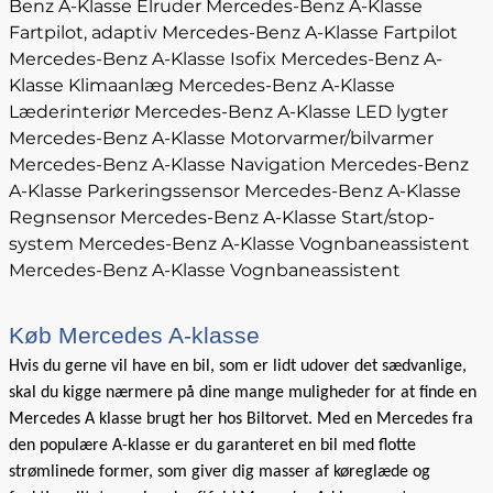
Benz A-Klasse Elruder
Mercedes-Benz A-Klasse
Fartpilot, adaptiv
Mercedes-Benz A-Klasse Fartpilot
Mercedes-Benz A-Klasse Isofix
Mercedes-Benz A-
Klasse Klimaanlæg
Mercedes-Benz A-Klasse
Læderinteriør
Mercedes-Benz A-Klasse LED lygter
Mercedes-Benz A-Klasse Motorvarmer/bilvarmer
Mercedes-Benz A-Klasse Navigation
Mercedes-Benz
A-Klasse Parkeringssensor
Mercedes-Benz A-Klasse
Regnsensor
Mercedes-Benz A-Klasse Start/stop-
system
Mercedes-Benz A-Klasse Vognbaneassistent
Mercedes-Benz A-Klasse Vognbaneassistent
Køb Mercedes A-klasse
Hvis du gerne vil have en bil, som er lidt udover det sædvanlige,
skal du kigge nærmere på dine mange muligheder for at finde en
Mercedes A klasse brugt her hos Biltorvet. Med en Mercedes fra
den populære A-klasse er du garanteret en bil med flotte
strømlinede former, som giver dig masser af køreglæde og