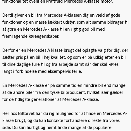
funktionalitet oveni en kraftfuld Mercedes A-klasse motor.
Dertil giver en bil fra Mercedes A-klassen dig en væld af gode
funktioner og en masse lækkert udstyr, som alt samme bidrager til
at gøre en Mercedes A-klasse til en rigtig god bil med
fremragende køreegenskaber.
Derfor er en Mercedes A klasse brugt det oplagte valg for dig, der
sætter pris på en bil i høj kvalitet, og som er på udkig efter en bil
til dine daglige ture til og fra arbejde samt når der skal køres
langt i forbindelse med eksempelvis ferie.
En Mercedes A-klasse er på samme tid en mindre bil end mange
af de andre biler fra den tyske bilproducent, hvilket især gælder
for de tidligste generationer af Mercedes A-klasse.
Her hos Biltorvet har du rig mulighed for at finde en Mercedes A-
klasse brugt, og du kan kontakte forhandlere direkte fra vores
side. Du kan hurtigt og nemt finde mange af de populære