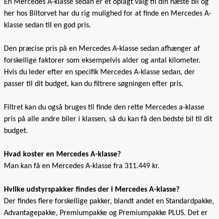
En Mercedes A-klasse sedan er et oplagt valg til din næste bil og
her hos Biltorvet har du rig mulighed for at finde en Mercedes A-
klasse sedan til en god pris.
Den præcise pris på en Mercedes A-klasse sedan afhænger af
forskellige faktorer som eksempelvis alder og antal kilometer.
Hvis du leder efter en specifik Mercedes A-klasse sedan, der
passer til dit budget, kan du filtrere søgningen efter pris.
Filtret kan du også bruges til finde den rette Mercedes a-klasse
pris på alle andre biler i klassen, så du kan få den bedste bil til dit
budget.
Hvad koster en Mercedes A-klasse?
Man kan få en Mercedes A-klasse fra 311.449 kr.
Hvilke udstyrspakker findes der i Mercedes A-klasse?
Der findes flere forskellige pakker, blandt andet en Standardpakke,
Advantagepakke, Premiumpakke og Premiumpakke PLUS. Det er