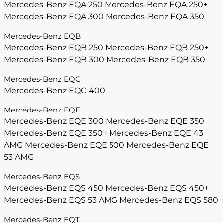
Mercedes-Benz EQA 250
Mercedes-Benz EQA 250+
Mercedes-Benz EQA 300
Mercedes-Benz EQA 350
Mercedes-Benz EQB
Mercedes-Benz EQB 250
Mercedes-Benz EQB 250+
Mercedes-Benz EQB 300
Mercedes-Benz EQB 350
Mercedes-Benz EQC
Mercedes-Benz EQC 400
Mercedes-Benz EQE
Mercedes-Benz EQE 300
Mercedes-Benz EQE 350
Mercedes-Benz EQE 350+
Mercedes-Benz EQE 43
AMG
Mercedes-Benz EQE 500
Mercedes-Benz EQE
53 AMG
Mercedes-Benz EQS
Mercedes-Benz EQS 450
Mercedes-Benz EQS 450+
Mercedes-Benz EQS 53 AMG
Mercedes-Benz EQS 580
Mercedes-Benz EQT