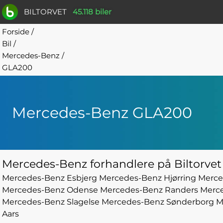
BILTORVET
45.118 biler
Forside
/
Bil
/
Mercedes-Benz
/
GLA200
Mercedes-Benz GLA200
Mercedes-Benz forhandlere på Biltorvet
Mercedes-Benz Esbjerg
Mercedes-Benz Hjørring
Merce
Mercedes-Benz Odense
Mercedes-Benz Randers
Merc
Mercedes-Benz Slagelse
Mercedes-Benz Sønderborg
M
Aars