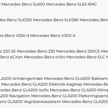
0
Mercedes-Benz SL600
Mercedes-Benz SL63 AMG
des-Benz SLK250
Mercedes-Benz SLK280
Mercedes-Ben
es-Benz V250 d
Mercedes-Benz V300 d
z 220 SE
Mercedes-Benz 230
Mercedes-Benz 250CE
Mer
Benz eCitan
Mercedes-Benz eVito
Mercedes-Benz SLC
GLA200 Anhængertræk
Mercedes-Benz GLA200 Bakkam
h
Mercedes-Benz GLA200 Elektrisk bagklap
Mercedes-Be
edes-Benz GLA200 Isofix
Mercedes-Benz GLA200 Klim
200 Navigation
Mercedes-Benz GLA200 Parkeringssens
enz GLA200 Vognbaneassistent
Mercedes-Benz GLA200