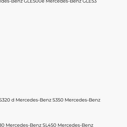
edes-Benz GLE500e
Mercedes-Benz GLE53
S320 d
Mercedes-Benz S350
Mercedes-Benz
80
Mercedes-Benz SL450
Mercedes-Benz