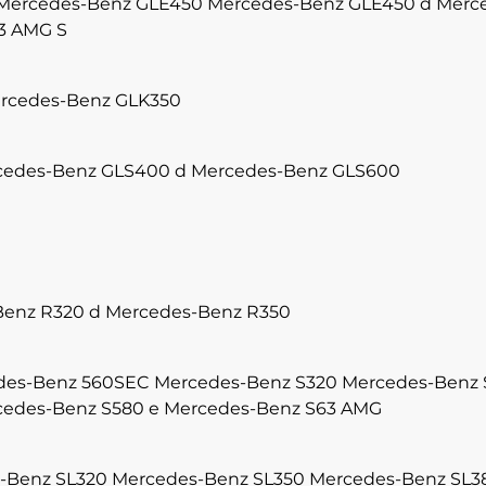
Mercedes-Benz GLE450
Mercedes-Benz GLE450 d
Merc
3 AMG S
rcedes-Benz GLK350
cedes-Benz GLS400 d
Mercedes-Benz GLS600
enz R320 d
Mercedes-Benz R350
des-Benz 560SEC
Mercedes-Benz S320
Mercedes-Benz 
edes-Benz S580 e
Mercedes-Benz S63 AMG
-Benz SL320
Mercedes-Benz SL350
Mercedes-Benz SL3