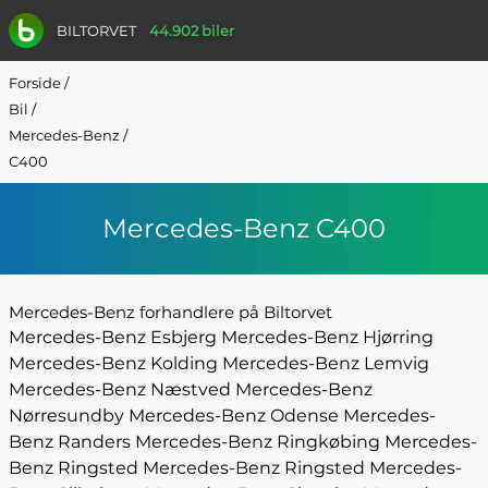
BILTORVET
44.902 biler
Forside
/
Bil
/
Mercedes-Benz
/
C400
Mercedes-Benz C400
Mercedes-Benz forhandlere på Biltorvet
Mercedes-Benz Esbjerg
Mercedes-Benz Hjørring
Mercedes-Benz Kolding
Mercedes-Benz Lemvig
Mercedes-Benz Næstved
Mercedes-Benz
Nørresundby
Mercedes-Benz Odense
Mercedes-
Benz Randers
Mercedes-Benz Ringkøbing
Mercedes-
Benz Ringsted
Mercedes-Benz Ringsted
Mercedes-