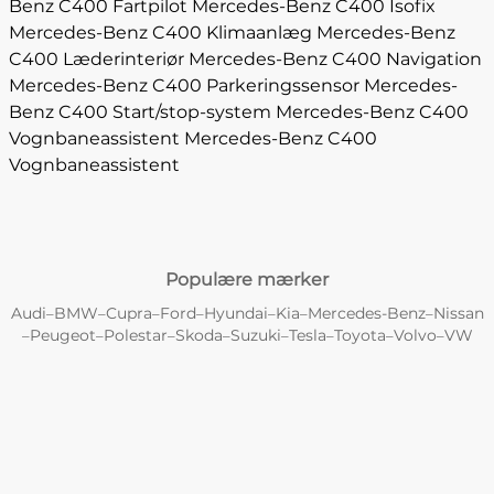
Benz C400 Fartpilot
Mercedes-Benz C400 Isofix
Mercedes-Benz C400 Klimaanlæg
Mercedes-Benz
C400 Læderinteriør
Mercedes-Benz C400 Navigation
Mercedes-Benz C400 Parkeringssensor
Mercedes-
Benz C400 Start/stop-system
Mercedes-Benz C400
Vognbaneassistent
Mercedes-Benz C400
Vognbaneassistent
Populære mærker
Audi
BMW
Cupra
Ford
Hyundai
Kia
Mercedes-Benz
Nissan
–
–
–
–
–
–
–
Peugeot
Polestar
Skoda
Suzuki
Tesla
Toyota
Volvo
VW
–
–
–
–
–
–
–
–