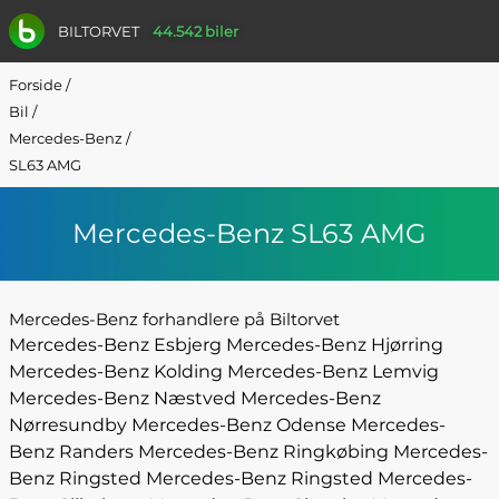
BILTORVET
44.542 biler
Forside
/
Bil
/
Mercedes-Benz
/
SL63 AMG
Mercedes-Benz SL63 AMG
Mercedes-Benz forhandlere på Biltorvet
Mercedes-Benz Esbjerg
Mercedes-Benz Hjørring
Mercedes-Benz Kolding
Mercedes-Benz Lemvig
Mercedes-Benz Næstved
Mercedes-Benz
Nørresundby
Mercedes-Benz Odense
Mercedes-
Benz Randers
Mercedes-Benz Ringkøbing
Mercedes-
Benz Ringsted
Mercedes-Benz Ringsted
Mercedes-