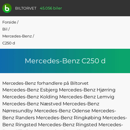
BILTORVET
45.056 biler
Forside
/
Bil
/
Mercedes-Benz
/
C250 d
Mercedes-Benz C250 d
Mercedes-Benz forhandlere på Biltorvet
Mercedes-Benz Esbjerg
Mercedes-Benz Hjørring
Mercedes-Benz Kolding
Mercedes-Benz Lemvig
Mercedes-Benz Næstved
Mercedes-Benz
Nørresundby
Mercedes-Benz Odense
Mercedes-
Benz Randers
Mercedes-Benz Ringkøbing
Mercedes-
Benz Ringsted
Mercedes-Benz Ringsted
Mercedes-