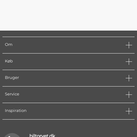
Om
Køb
Bruger
Service
Inspiration
biltorvet.dk