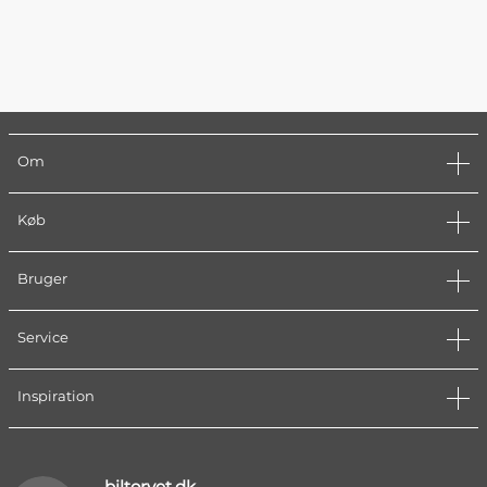
Om
Køb
Bruger
Service
Inspiration
biltorvet.dk