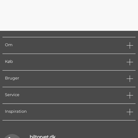
Om
Køb
Bruger
Service
Inspiration
biltorvet.dk