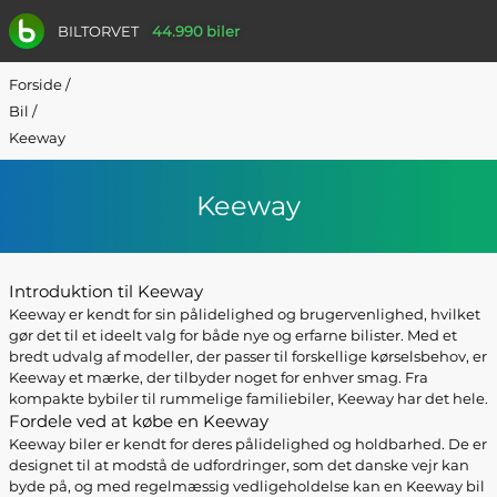
BILTORVET
44.990 biler
Forside
/
Bil
/
Keeway
Keeway
Introduktion til Keeway
Keeway er kendt for sin pålidelighed og brugervenlighed, hvilket
gør det til et ideelt valg for både nye og erfarne bilister. Med et
bredt udvalg af modeller, der passer til forskellige kørselsbehov, er
Keeway et mærke, der tilbyder noget for enhver smag. Fra
kompakte bybiler til rummelige familiebiler, Keeway har det hele.
Fordele ved at købe en Keeway
Keeway biler er kendt for deres pålidelighed og holdbarhed. De er
designet til at modstå de udfordringer, som det danske vejr kan
byde på, og med regelmæssig vedligeholdelse kan en Keeway bil