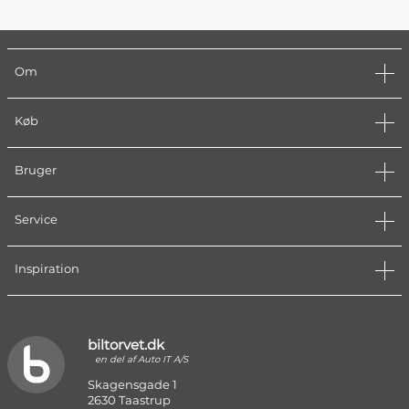
Om
Køb
Bruger
Service
Inspiration
biltorvet.dk
en del af Auto IT A/S
Skagensgade 1
2630 Taastrup