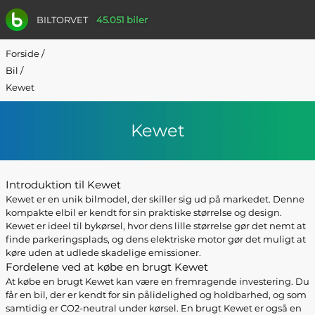
BILTORVET
45.051 biler
Forside
/
Bil
/
Kewet
Kewet
Introduktion til Kewet
Kewet er en unik bilmodel, der skiller sig ud på markedet. Denne
kompakte elbil er kendt for sin praktiske størrelse og design.
Kewet er ideel til bykørsel, hvor dens lille størrelse gør det nemt at
finde parkeringsplads, og dens elektriske motor gør det muligt at
køre uden at udlede skadelige emissioner.
Fordelene ved at købe en brugt Kewet
At købe en brugt Kewet kan være en fremragende investering. Du
får en bil, der er kendt for sin pålidelighed og holdbarhed, og som
samtidig er CO2-neutral under kørsel. En brugt Kewet er også en