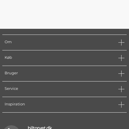
Om
Køb
Bruger
Service
Inspiration
biltorvet.dk