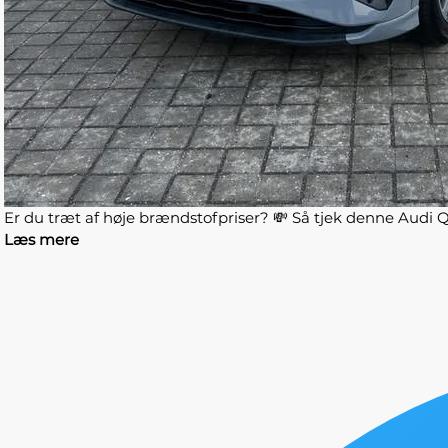
Er du træt af høje brændstofpriser? 💸 Så tjek denne Audi Q4. D
Læs mere