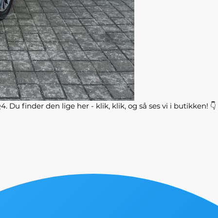
u finder den lige her - klik, klik, og så ses vi i butikken! 👇