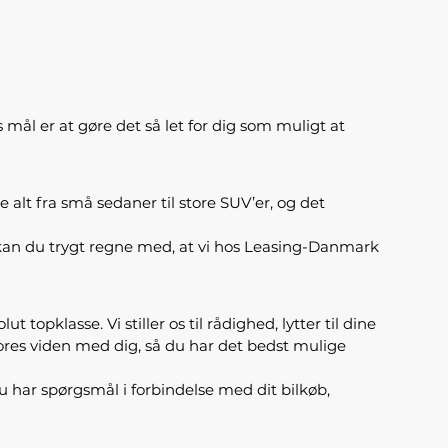
s mål er at gøre det så let for dig som muligt at
 alt fra små sedaner til store SUV’er, og det
kan du trygt regne med, at vi hos Leasing-Danmark
topklasse. Vi stiller os til rådighed, lytter til dine
e vores viden med dig, så du har det bedst mulige
 du har spørgsmål i forbindelse med dit bilkøb,