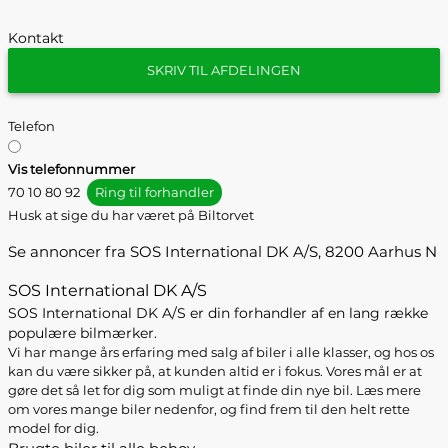
Kontakt
SKRIV TIL AFDELINGEN
Telefon
Vis telefonnummer
70 10 80 92
Ring til forhandler
Husk at sige du har været på Biltorvet
Se annoncer fra SOS International DK A/S, 8200 Aarhus N
SOS International DK A/S
SOS International DK A/S er din forhandler af en lang række
populære bilmærker.
Vi har mange års erfaring med salg af biler i alle klasser, og hos os
kan du være sikker på, at kunden altid er i fokus. Vores mål er at
gøre det så let for dig som muligt at finde din nye bil. Læs mere
om vores mange biler nedenfor, og find frem til den helt rette
model for dig.