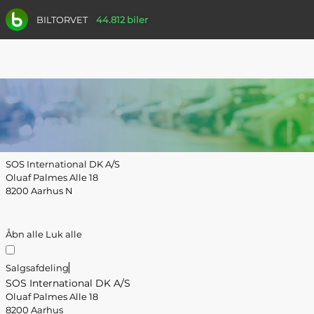
BILTORVET
44.812 biler
SOS International DK A/S
Oluaf Palmes Alle 18
8200 Aarhus N
Åbn alle
Luk alle
Salgsafdeling
SOS International DK A/S
Oluaf Palmes Alle 18
8200 Aarhus