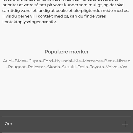
prioritet at være så tæt på vores kunder som muligt, og det skal
samtidig være let for dig at booke et uforpligtende møde med os.
Hvis du gerne vil i kontakt med os, kan du finde vores
kontaktoplysninger ovenfor.
Populære mærker
Audi
BMW
Cupra
Ford
Hyundai
Kia
Mercedes-Benz
Nissan
–
–
–
–
–
–
–
Peugeot
Polestar
Skoda
Suzuki
Tesla
Toyota
Volvo
VW
–
–
–
–
–
–
–
–
Om