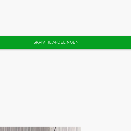
SKRIV TIL AFDELINGEN