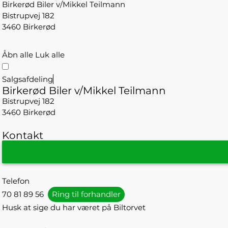
Birkerød Biler v/Mikkel Teilmann
Bistrupvej 182
3460 Birkerød
Åbn alle
Luk alle
Salgsafdeling
Birkerød Biler v/Mikkel Teilmann
Bistrupvej 182
3460 Birkerød
Kontakt
Telefon
70 81 89 56
Ring til forhandler
Husk at sige du har været på Biltorvet