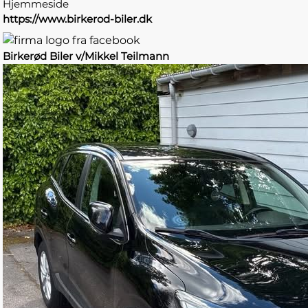
Hjemmeside
https://www.birkerod-biler.dk
Birkerød Biler v/Mikkel Teilmann