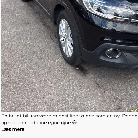
En brugt bil kan være mindst lige så god som en ny! Denne 
og se den med dine egne øjne 😃
Læs mere