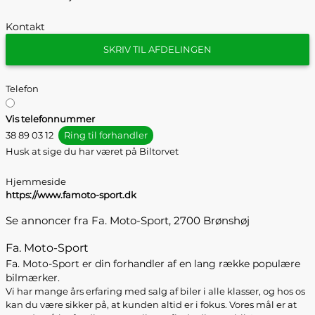
Kontakt
SKRIV TIL AFDELINGEN
Telefon
Vis telefonnummer
38 89 03 12
Ring til forhandler
Husk at sige du har været på Biltorvet
Hjemmeside
https://www.famoto-sport.dk
Se annoncer fra Fa. Moto-Sport, 2700 Brønshøj
Fa. Moto-Sport
Fa. Moto-Sport er din forhandler af en lang række populære
bilmærker.
Vi har mange års erfaring med salg af biler i alle klasser, og hos os
kan du være sikker på, at kunden altid er i fokus. Vores mål er at