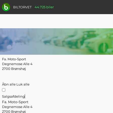
BILTORVET
44.725 biler
Fa. Moto-Sport
Degnemose Alle 4
2700 Brønshøj
Åbn alle
Luk alle
Salgsafdeling
Fa. Moto-Sport
Degnemose Alle 4
2700 Brønshøj