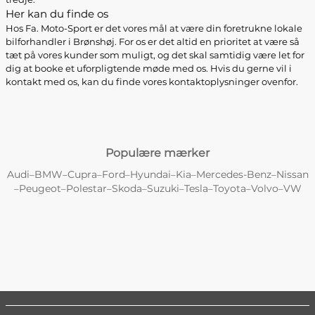
Her kan du finde os
Hos Fa. Moto-Sport er det vores mål at være din foretrukne lokale
bilforhandler i Brønshøj. For os er det altid en prioritet at være så
tæt på vores kunder som muligt, og det skal samtidig være let for
dig at booke et uforpligtende møde med os. Hvis du gerne vil i
kontakt med os, kan du finde vores kontaktoplysninger ovenfor.
Populære mærker
Audi
BMW
Cupra
Ford
Hyundai
Kia
Mercedes-Benz
Nissan
–
–
–
–
–
–
–
Peugeot
Polestar
Skoda
Suzuki
Tesla
Toyota
Volvo
VW
–
–
–
–
–
–
–
–