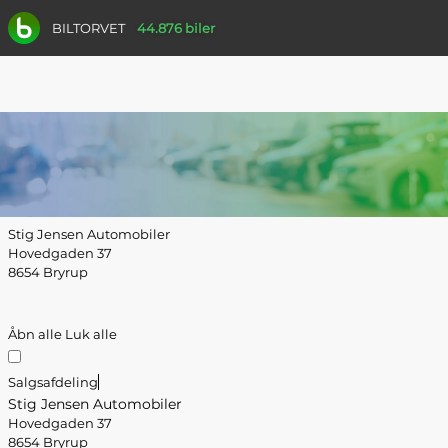
BILTORVET
44.876 biler
Stig Jensen Automobiler
Hovedgaden 37
8654 Bryrup
Åbn alle
Luk alle
Salgsafdeling
Stig Jensen Automobiler
Hovedgaden 37
8654 Bryrup