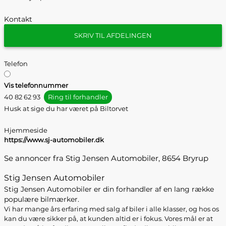
Kontakt
SKRIV TIL AFDELINGEN
Telefon
Vis telefonnummer
40 82 62 93
Ring til forhandler
Husk at sige du har været på Biltorvet
Hjemmeside
https://www.sj-automobiler.dk
Se annoncer fra Stig Jensen Automobiler, 8654 Bryrup
Stig Jensen Automobiler
Stig Jensen Automobiler er din forhandler af en lang række
populære bilmærker.
Vi har mange års erfaring med salg af biler i alle klasser, og hos os
kan du være sikker på, at kunden altid er i fokus. Vores mål er at