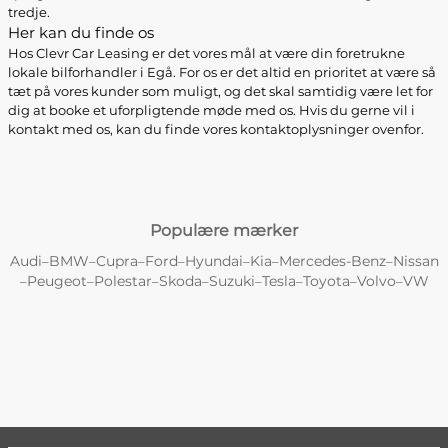
tredje.
Her kan du finde os
Hos Clevr Car Leasing er det vores mål at være din foretrukne
lokale bilforhandler i Egå. For os er det altid en prioritet at være så
tæt på vores kunder som muligt, og det skal samtidig være let for
dig at booke et uforpligtende møde med os. Hvis du gerne vil i
kontakt med os, kan du finde vores kontaktoplysninger ovenfor.
Populære mærker
Audi
BMW
Cupra
Ford
Hyundai
Kia
Mercedes-Benz
Nissan
–
–
–
–
–
–
–
Peugeot
Polestar
Skoda
Suzuki
Tesla
Toyota
Volvo
VW
–
–
–
–
–
–
–
–