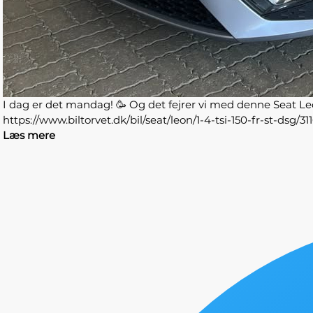
I dag er det mandag! 🥳 Og det fejrer vi med denne Seat Le
https://www.biltorvet.dk/bil/seat/leon/1-4-tsi-150-fr-
Læs mere