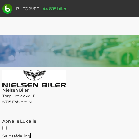
BILTORVET
44.895 biler
Nielsen Biler
Tarp Hovedvej 11
6715 Esbjerg N
Åbn alle
Luk alle
Salgsafdeling