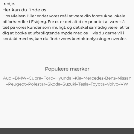
tredje.
Her kan du finde os
Hos Nielsen Biler er det vores mål at være din foretrukne lokale
bilforhandler i Esbjerg. For os er det altid en prioritet at være så
tæt på vores kunder som muligt, og det skal samtidig være let for
dig at booke et uforpligtende møde med os. Hvis du gerne vil i
kontakt med os, kan du finde vores kontaktoplysninger ovenfor.
Populære mærker
Audi
BMW
Cupra
Ford
Hyundai
Kia
Mercedes-Benz
Nissan
–
–
–
–
–
–
–
Peugeot
Polestar
Skoda
Suzuki
Tesla
Toyota
Volvo
VW
–
–
–
–
–
–
–
–