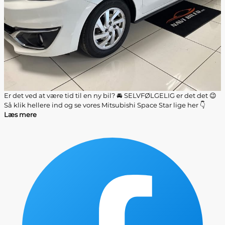
Er det ved at være tid til en ny bil? 🚘 SELVFØLGELIG er det det 😉
Så klik hellere ind og se vores Mitsubishi Space Star lige her 👇
Læs mere