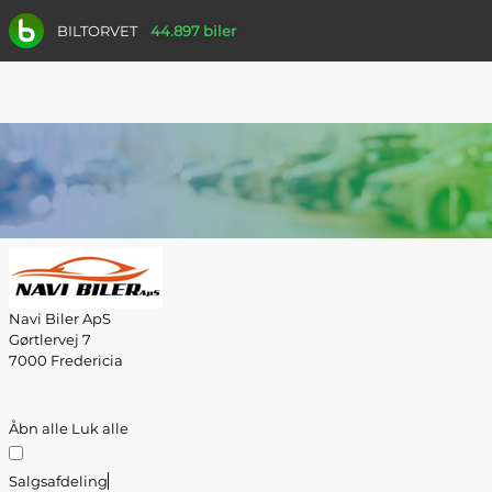
BILTORVET
44.897 biler
Navi Biler ApS
Gørtlervej 7
7000 Fredericia
Åbn alle
Luk alle
Salgsafdeling