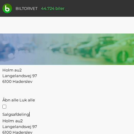
BILTORVET
44.724 biler
Holm au2
Langelandsvej 97
6100 Haderslev
Åbn alle
Luk alle
Salgsafdeling
Holm au2
Langelandsvej 97
6100 Haderslev