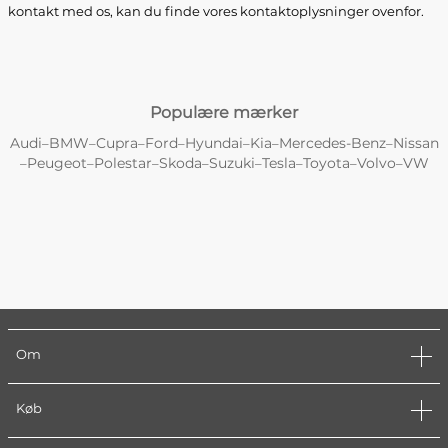
kontakt med os, kan du finde vores kontaktoplysninger ovenfor.
Populære mærker
Audi
BMW
Cupra
Ford
Hyundai
Kia
Mercedes-Benz
Nissan
–
–
–
–
–
–
–
Peugeot
Polestar
Skoda
Suzuki
Tesla
Toyota
Volvo
VW
–
–
–
–
–
–
–
–
Om
Køb