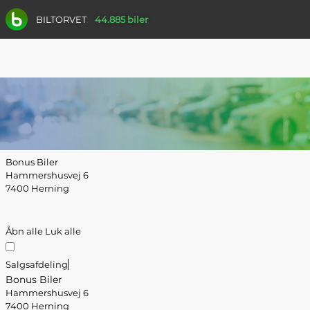
BILTORVET
44.885 biler
Bonus Biler
Hammershusvej 6
7400 Herning
Åbn alle
Luk alle
Salgsafdeling
Bonus Biler
Hammershusvej 6
7400 Herning