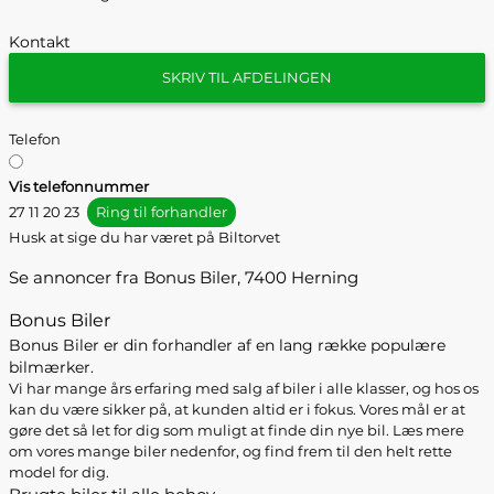
Kontakt
SKRIV TIL AFDELINGEN
Telefon
Vis telefonnummer
27 11 20 23
Ring til forhandler
Husk at sige du har været på Biltorvet
Se annoncer fra Bonus Biler, 7400 Herning
Bonus Biler
Bonus Biler er din forhandler af en lang række populære
bilmærker.
Vi har mange års erfaring med salg af biler i alle klasser, og hos os
kan du være sikker på, at kunden altid er i fokus. Vores mål er at
gøre det så let for dig som muligt at finde din nye bil. Læs mere
om vores mange biler nedenfor, og find frem til den helt rette
model for dig.