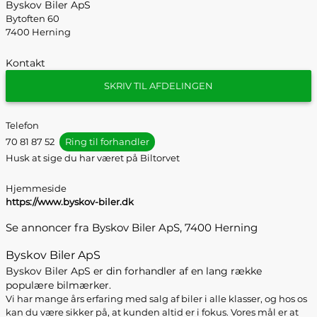
Byskov Biler ApS
Bytoften 60
7400 Herning
Kontakt
SKRIV TIL AFDELINGEN
Telefon
70 81 87 52
Ring til forhandler
Husk at sige du har været på Biltorvet
Hjemmeside
https://www.byskov-biler.dk
Se annoncer fra Byskov Biler ApS, 7400 Herning
Byskov Biler ApS
Byskov Biler ApS er din forhandler af en lang række
populære bilmærker.
Vi har mange års erfaring med salg af biler i alle klasser, og hos os
kan du være sikker på, at kunden altid er i fokus. Vores mål er at