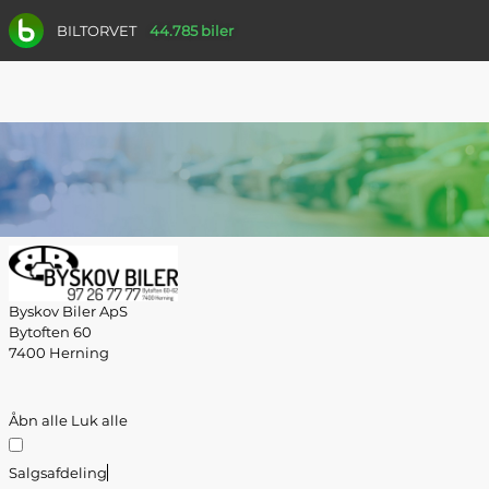
BILTORVET
44.785 biler
Byskov Biler ApS
Bytoften 60
7400 Herning
Åbn alle
Luk alle
Salgsafdeling