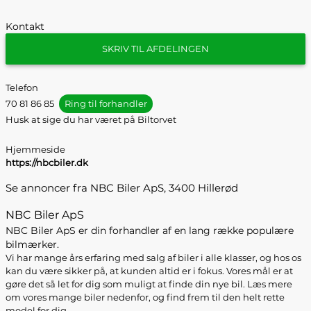
Kontakt
SKRIV TIL AFDELINGEN
Telefon
70 81 86 85
Ring til forhandler
Husk at sige du har været på Biltorvet
Hjemmeside
https://nbcbiler.dk
Se annoncer fra NBC Biler ApS, 3400 Hillerød
NBC Biler ApS
NBC Biler ApS er din forhandler af en lang række populære
bilmærker.
Vi har mange års erfaring med salg af biler i alle klasser, og hos os
kan du være sikker på, at kunden altid er i fokus. Vores mål er at
gøre det så let for dig som muligt at finde din nye bil. Læs mere
om vores mange biler nedenfor, og find frem til den helt rette
model for dig.