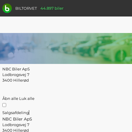
BILTORVET
44.897 biler
NBC Biler ApS
Lodbrogsvej 7
3400 Hillerød
Åbn alle
Luk alle
Salgsafdeling
NBC Biler ApS
Lodbrogsvej 7
3400 Hillerød