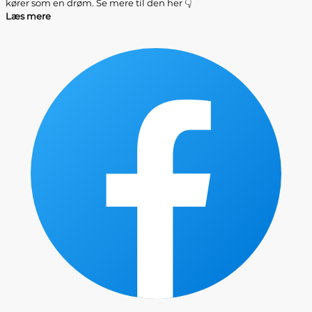
kører som en drøm. Se mere til den her 👇
Læs mere