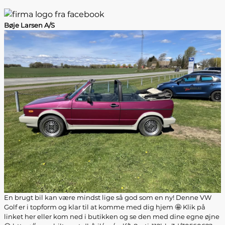
Bøje Larsen A/S
En brugt bil kan være mindst lige så god som en ny! Denne VW
Golf er i topform og klar til at komme med dig hjem 🤩 Klik på
linket her eller kom ned i butikken og se den med dine egne øjne