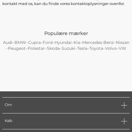
kontakt med os, kan du finde vores kontaktoplysninger ovenfor.
Populære mærker
Audi
BMW
Cupra
Ford
Hyundai
Kia
Mercedes-Benz
Nissan
–
–
–
–
–
–
–
Peugeot
Polestar
Skoda
Suzuki
Tesla
Toyota
Volvo
VW
–
–
–
–
–
–
–
–
Om
Køb