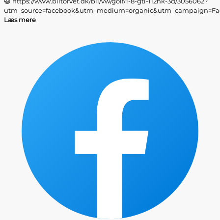
😃 https://www.biltorvet.dk/bil/vw/golf/1-8-gti-112hk-3d/3056062?
utm_source=facebook&utm_medium=organic&utm_campaign=Fac
Læs mere