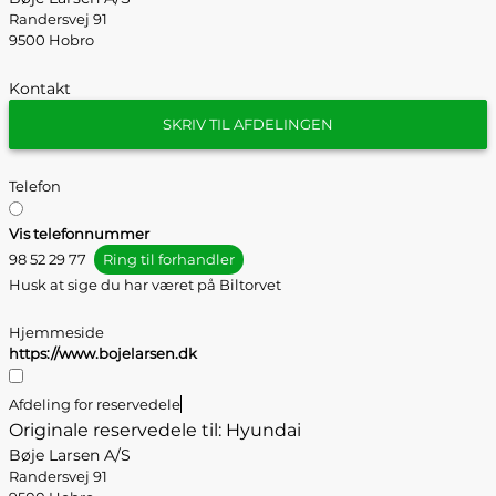
Randersvej 91
9500 Hobro
Kontakt
SKRIV TIL AFDELINGEN
Telefon
Vis telefonnummer
98 52 29 77
Ring til forhandler
Husk at sige du har været på Biltorvet
Hjemmeside
https://www.bojelarsen.dk
Afdeling for reservedele
Originale reservedele til: Hyundai
Bøje Larsen A/S
Randersvej 91