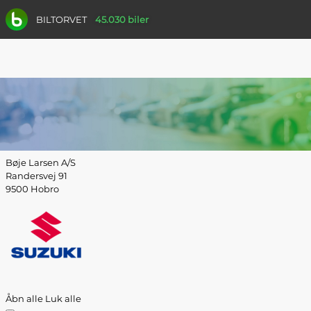
BILTORVET
45.030 biler
Bøje Larsen A/S
Randersvej 91
9500 Hobro
Åbn alle
Luk alle