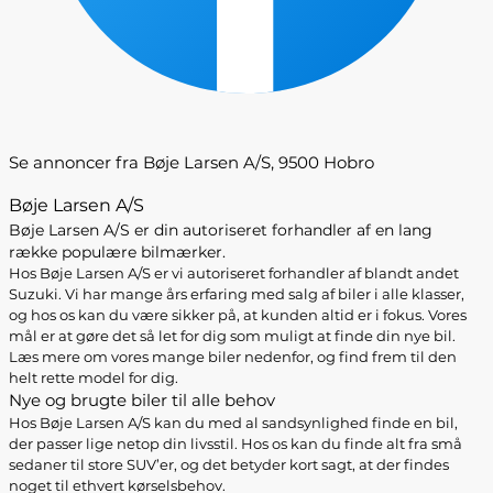
Se annoncer fra Bøje Larsen A/S, 9500 Hobro
Bøje Larsen A/S
Bøje Larsen A/S er din autoriseret forhandler af en lang
række populære bilmærker.
Hos Bøje Larsen A/S er vi autoriseret forhandler af blandt andet
Suzuki. Vi har mange års erfaring med salg af biler i alle klasser,
og hos os kan du være sikker på, at kunden altid er i fokus. Vores
mål er at gøre det så let for dig som muligt at finde din nye bil.
Læs mere om vores mange biler nedenfor, og find frem til den
helt rette model for dig.
Nye og brugte biler til alle behov
Hos Bøje Larsen A/S kan du med al sandsynlighed finde en bil,
der passer lige netop din livsstil. Hos os kan du finde alt fra små
sedaner til store SUV’er, og det betyder kort sagt, at der findes
noget til ethvert kørselsbehov.