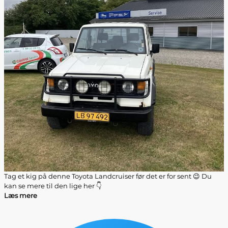
Tag et kig på denne Toyota Landcruiser før det er for sent 😉 Du
kan se mere til den lige her 👇
Læs mere