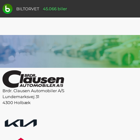
BILTORVET
45.066 biler
Brdr. Clausen Automobiler A/S
Lundemarksvej 31
4300 Holbæk