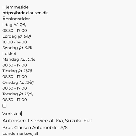
Hjemmeside
https://brdr-clausen.dk
Åbningstider
I dag
(d. 7/8)
08:30 - 17:00
Lørdag
(d. 8/8)
10:00 - 14:00
Søndag
(d. 9/8)
Lukket
Mandag
(d. 10/8)
08:30 - 17:00
Tirsdag
(d. 11/8)
08:30 - 17:00
Onsdag
(d. 12/8)
08:30 - 17:00
Torsdag
(d. 13/8)
08:30 - 17:00
Værksted
Autoriseret service af: Kia, Suzuki, Fiat
Brdr. Clausen Automobiler A/S
Lundemarksvej 31