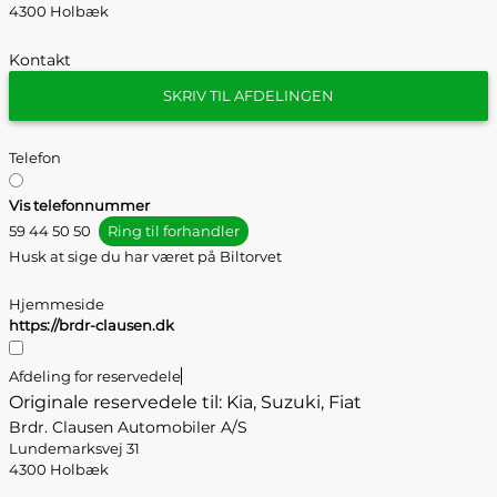
4300 Holbæk
Kontakt
SKRIV TIL AFDELINGEN
Telefon
Vis telefonnummer
59 44 50 50
Ring til forhandler
Husk at sige du har været på Biltorvet
Hjemmeside
https://brdr-clausen.dk
Afdeling for reservedele
Originale reservedele til: Kia, Suzuki, Fiat
Brdr. Clausen Automobiler A/S
Lundemarksvej 31
4300 Holbæk