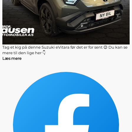
Tag et kig på denne Suzuki eVitara før det er for sent 😉 Du kan se
mere til den lige her 👇
Læs mere