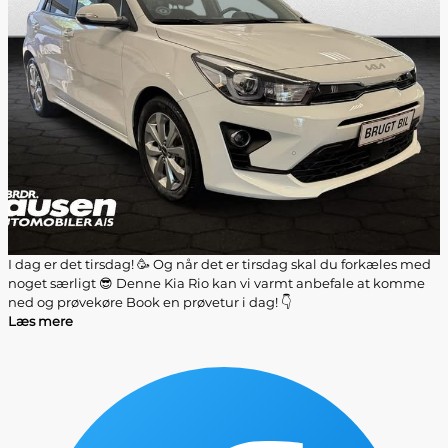
I dag er det tirsdag! 🥳 Og når det er tirsdag skal du forkæles med
noget særligt 😎 Denne Kia Rio kan vi varmt anbefale at komme
ned og prøvekøre Book en prøvetur i dag! 👇
Læs mere