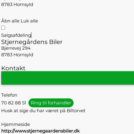
8783 Hornsyld
Åbn alle
Luk alle
Salgsafdeling
Stjernegårdens Biler
Bjerrevej 294
8783 Hornsyld
Kontakt
Telefon
70 82 88 51
Ring til forhandler
Husk at sige du har været på Biltorvet
Hjemmeside
http://www.stjernegaardensbiler.dk