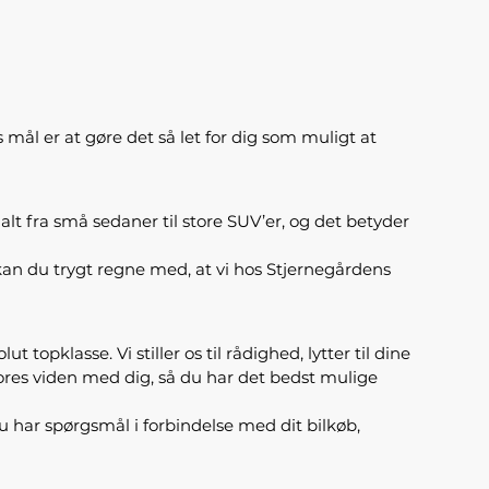
s mål er at gøre det så let for dig som muligt at
alt fra små sedaner til store SUV’er, og det betyder
an du trygt regne med, at vi hos Stjernegårdens
topklasse. Vi stiller os til rådighed, lytter til dine
e vores viden med dig, så du har det bedst mulige
 du har spørgsmål i forbindelse med dit bilkøb,