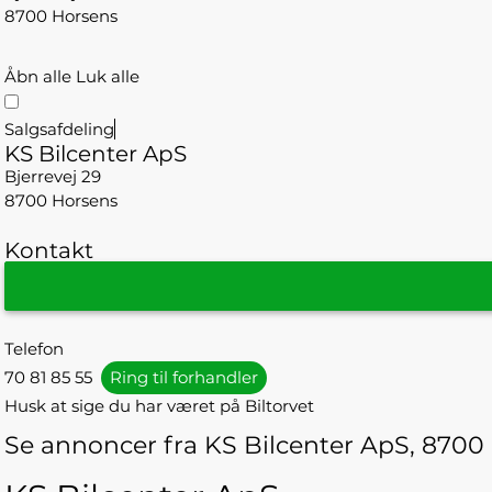
8700 Horsens
Åbn alle
Luk alle
Salgsafdeling
KS Bilcenter ApS
Bjerrevej 29
8700 Horsens
Kontakt
Telefon
70 81 85 55
Ring til forhandler
Husk at sige du har været på Biltorvet
Se annoncer fra KS Bilcenter ApS, 8700