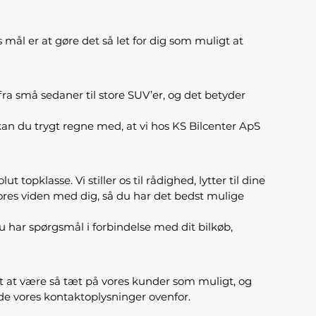
s mål er at gøre det så let for dig som muligt at
fra små sedaner til store SUV’er, og det betyder
n du trygt regne med, at vi hos KS Bilcenter ApS
topklasse. Vi stiller os til rådighed, lytter til dine
e vores viden med dig, så du har det bedst mulige
 du har spørgsmål i forbindelse med dit bilkøb,
tet at være så tæt på vores kunder som muligt, og
nde vores kontaktoplysninger ovenfor.