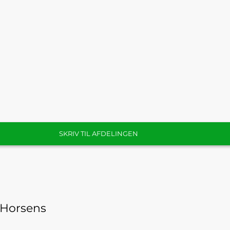
SKRIV TIL AFDELINGEN
 Horsens