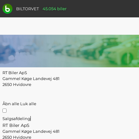
BILTORVET
45.054 biler
RT Biler ApS
Gammel Køge Landevej 481
2650 Hvidovre
Åbn alle
Luk alle
Salgsafdeling
RT Biler ApS
Gammel Køge Landevej 481
2650 Hvidovre