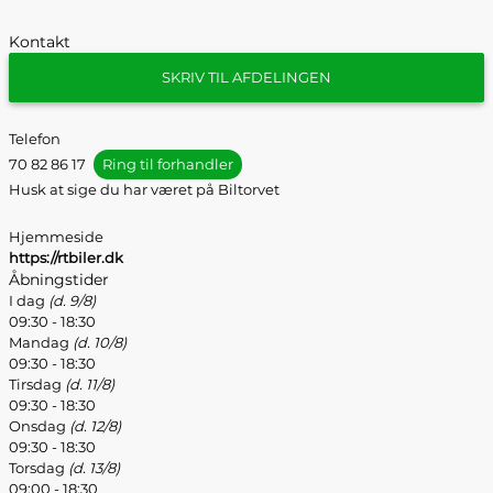
Kontakt
SKRIV TIL AFDELINGEN
Telefon
70 82 86 17
Ring til forhandler
Husk at sige du har været på Biltorvet
Hjemmeside
https://rtbiler.dk
Åbningstider
I dag
(d. 9/8)
09:30 - 18:30
Mandag
(d. 10/8)
09:30 - 18:30
Tirsdag
(d. 11/8)
09:30 - 18:30
Onsdag
(d. 12/8)
09:30 - 18:30
Torsdag
(d. 13/8)
09:00 - 18:30