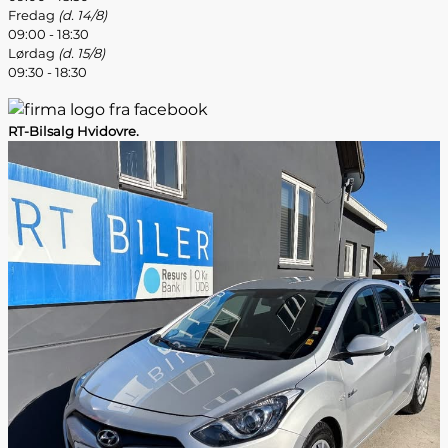
Fredag
(d. 14/8)
09:00 - 18:30
Lørdag
(d. 15/8)
09:30 - 18:30
RT-Bilsalg Hvidovre.