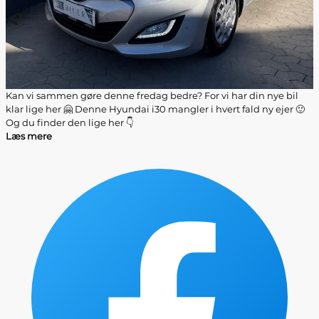
Kan vi sammen gøre denne fredag bedre? For vi har din nye bil
klar lige her 🤗 Denne Hyundai i30 mangler i hvert fald ny ejer 🙂
Og du finder den lige her 👇
Læs mere