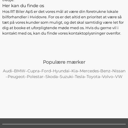
Her kan du finde os
Hos RT Biler ApS er det vores mål at være din foretrukne lokale
bilforhandler i Hvidovre. For os er det altid en prioritet at være så
tæt på vores kunder som muligt, og det skal samtidig være let for
dig at booke et uforpligtende møde med os. Hvis du gerne vil i
kontakt med os, kan du finde vores kontaktoplysninger ovenfor.
Populære mærker
Audi
BMW
Cupra
Ford
Hyundai
Kia
Mercedes-Benz
Nissan
–
–
–
–
–
–
–
Peugeot
Polestar
Skoda
Suzuki
Tesla
Toyota
Volvo
VW
–
–
–
–
–
–
–
–