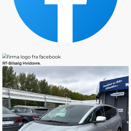
RT-Bilsalg Hvidovre.