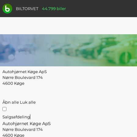
BILTORVET
44.799 biler
Autohjørnet Køge ApS
Nørre Boulevard 174
4600 Køge
Åbn alle
Luk alle
Salgsafdeling
Autohjørnet Køge ApS
Nørre Boulevard 174
4600 Køge