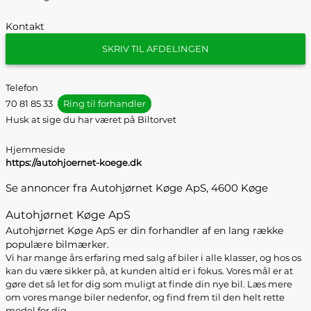
Kontakt
SKRIV TIL AFDELINGEN
Telefon
70 81 85 33
Ring til forhandler
Husk at sige du har været på Biltorvet
Hjemmeside
https://autohjoernet-koege.dk
Se annoncer fra Autohjørnet Køge ApS, 4600 Køge
Autohjørnet Køge ApS
Autohjørnet Køge ApS er din forhandler af en lang række
populære bilmærker.
Vi har mange års erfaring med salg af biler i alle klasser, og hos os
kan du være sikker på, at kunden altid er i fokus. Vores mål er at
gøre det så let for dig som muligt at finde din nye bil. Læs mere
om vores mange biler nedenfor, og find frem til den helt rette
model for dig.