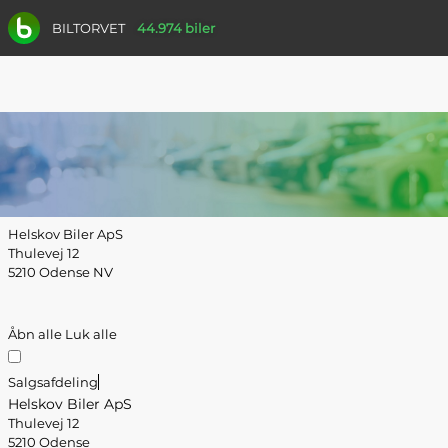
BILTORVET
44.974 biler
Helskov Biler ApS
Thulevej 12
5210 Odense NV
Åbn alle
Luk alle
Salgsafdeling
Helskov Biler ApS
Thulevej 12
5210 Odense