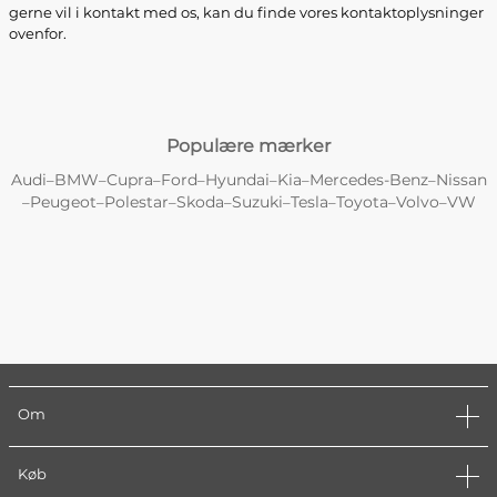
gerne vil i kontakt med os, kan du finde vores kontaktoplysninger
ovenfor.
Populære mærker
Audi
BMW
Cupra
Ford
Hyundai
Kia
Mercedes-Benz
Nissan
–
–
–
–
–
–
–
Peugeot
Polestar
Skoda
Suzuki
Tesla
Toyota
Volvo
VW
–
–
–
–
–
–
–
–
Om
Køb